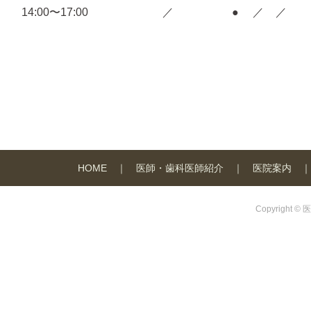
14:00〜17:00
／
●
／
／
HOME
医師・歯科医師紹介
医院案内
Copyright