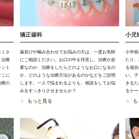
矯正歯科
小児
なくさ
歯並びや噛み合わせでお悩みの方は、一度お気軽
小学校
ト治療
にご相談ください。お口の中を拝見し、治療が必
たり、
ラント
要なのか、治療をしたらどのようなお口になるの
る場合
そこに
か、どのような治療方法があるのかなどをご説明
い。子
治療の
します。一人で悩まれるよりも、相談をしてお悩
きるた
みをすっきりさせませんか？
るケー
もっと見る
も