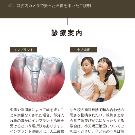
口腔内カメラで撮った画像を用いたご説明
診療案内
インプラント
小児矯正
虫歯や歯周病によって歯を抜くこ
小学校の歯科検診で噛み合わせの
とを余儀なくされた場合、部分入
悪さを指摘されたり、親御さまか
れ歯のほかにインプラント治療を
ら見て歯並びが気になったりする
受けるという選択肢もあります。
場合は、小児矯正治療についてご
インプラント治療とは、人工歯根
相談ください。子どものうちは顎