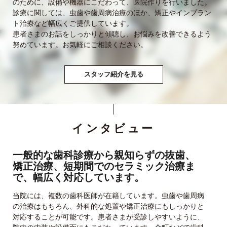
のために、設備や機器にこだわって、医院作りを行いました。
診療に関しては、虫歯や歯周病治療のほか、矯正やインプラン
ト治療など幅広くご提供しています。
患者さまのお話をしっかりと傾聴し、お悩みを改善できるよう
努めています。お気軽にご相談ください。
スタッフ紹介を見る
インタビュー
一般的な歯科診療から親知らずの抜歯、
矯正治療、短期間でのセラミック治療ま
で、幅広く対応しています。
当院には、複数の歯科医師が在籍しています。虫歯や歯周病
の治療はもちろん、外科的な処置や矯正治療にもしっかりと
対応することが可能です。患者さまが受診しやすいように、