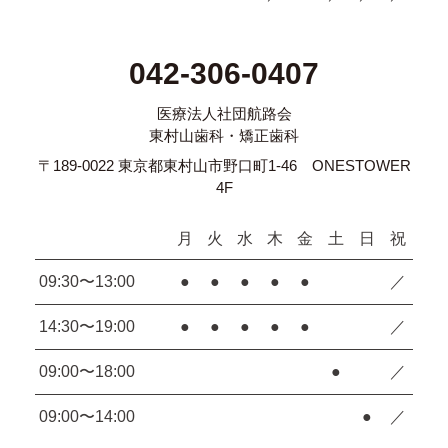
042-306-0407
医療法人社団航路会
東村山歯科・矯正歯科
〒189-0022 東京都東村山市野口町1-46 ONESTOWER
4F
月
火
水
木
金
土
日
祝
09:30〜13:00
●
●
●
●
●
／
14:30〜19:00
●
●
●
●
●
／
09:00〜18:00
●
／
09:00〜14:00
●
／