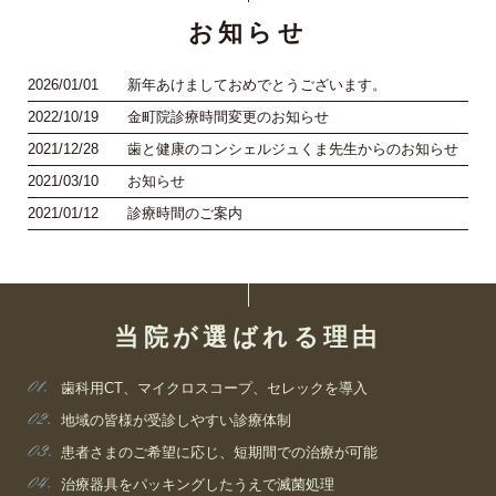
お知らせ
2026/01/01
新年あけましておめでとうございます。
2022/10/19
金町院診療時間変更のお知らせ
2021/12/28
歯と健康のコンシェルジュくま先生からのお知らせ
2021/03/10
お知らせ
2021/01/12
診療時間のご案内
当院が選ばれる理由
歯科用CT、マイクロスコープ、セレックを導入
地域の皆様が受診しやすい診療体制
患者さまのご希望に応じ、短期間での治療が可能
治療器具をパッキングしたうえで滅菌処理