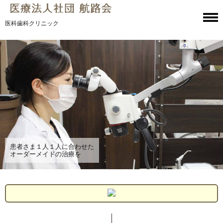
医科歯科クリニック
患者さま１人１人に合わせた
オーダーメイドの治療を